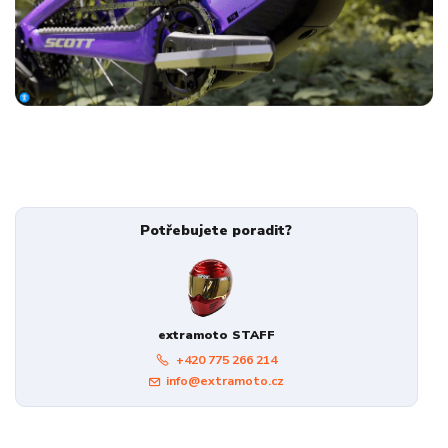
Potřebujete poradit?
extramoto STAFF
+420 775 266 214
info@extramoto.cz