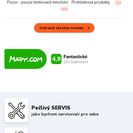
Pozor - pouze limitované množství Prohlédnout produkty
číst
celé
Zobrazit všechny novinky
Pečlivý SERVIS
jako bychom servisovali pro sebe