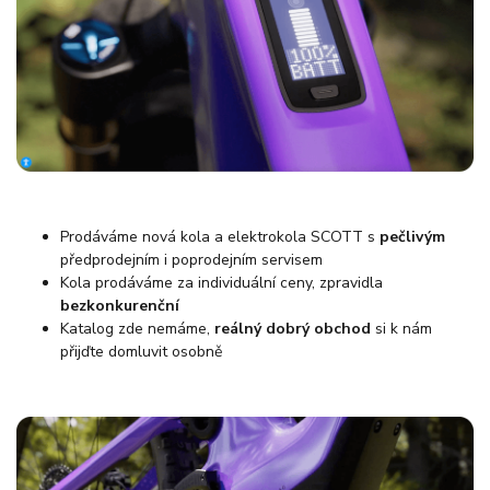
Prodáváme nová kola a elektrokola SCOTT s
pečlivým
předprodejním i poprodejním servisem
Kola prodáváme za individuální ceny, zpravidla
bezkonkurenční
Katalog zde nemáme,
reálný dobrý obchod
si k nám
přijďte domluvit osobně