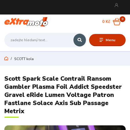
0
0 Kč
Menu
SCOTT kola
Scott Spark Scale Contrail Ransom
Gambler Plasma Foil Addict Speedster
Gravel eRide Lumen Voltage Patron
Fastlane Solace Axis Sub Passage
Metrix