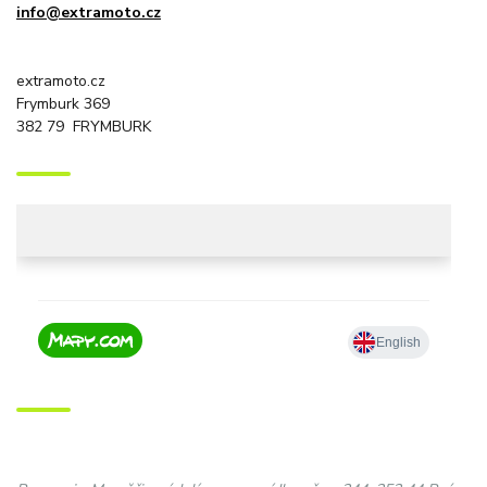
info@extramoto.cz
extramoto.cz
Frymburk 369
382 79 FRYMBURK