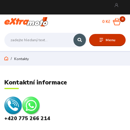
0
0 Kč
Menu
Kontakty
Kontaktní informace
+420 775 266 214