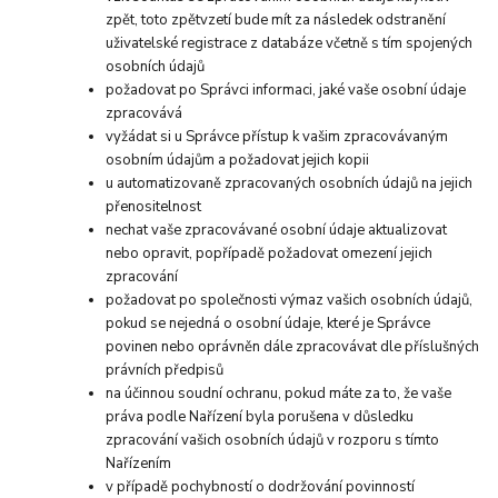
zpět, toto zpětvzetí bude mít za následek odstranění
uživatelské registrace z databáze včetně s tím spojených
osobních údajů
požadovat po Správci informaci, jaké vaše osobní údaje
zpracovává
vyžádat si u Správce přístup k vašim zpracovávaným
osobním údajům a požadovat jejich kopii
u automatizovaně zpracovaných osobních údajů na jejich
přenositelnost
nechat vaše zpracovávané osobní údaje aktualizovat
nebo opravit, popřípadě požadovat omezení jejich
zpracování
požadovat po společnosti výmaz vašich osobních údajů,
pokud se nejedná o osobní údaje, které je Správce
povinen nebo oprávněn dále zpracovávat dle příslušných
právních předpisů
na účinnou soudní ochranu, pokud máte za to, že vaše
práva podle Nařízení byla porušena v důsledku
zpracování vašich osobních údajů v rozporu s tímto
Nařízením
v případě pochybností o dodržování povinností