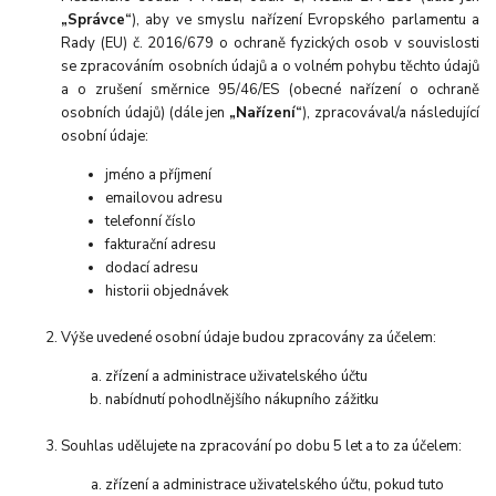
„Správce“
), aby ve smyslu nařízení Evropského parlamentu a
Rady (EU) č. 2016/679 o ochraně fyzických osob v souvislosti
se zpracováním osobních údajů a o volném pohybu těchto údajů
a o zrušení směrnice 95/46/ES (obecné nařízení o ochraně
osobních údajů) (dále jen
„Nařízení“
), zpracovával/a následující
osobní údaje:
jméno a příjmení
emailovou adresu
telefonní číslo
fakturační adresu
dodací adresu
historii objednávek
Výše uvedené osobní údaje budou zpracovány za účelem:
zřízení a administrace uživatelského účtu
nabídnutí pohodlnějšího nákupního zážitku
Souhlas udělujete na zpracování po dobu 5 let a to za účelem:
zřízení a administrace uživatelského účtu, pokud tuto