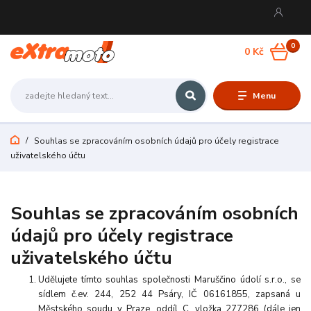
0
0 Kč
Menu
Souhlas se zpracováním osobních údajů pro účely registrace
uživatelského účtu
Souhlas se zpracováním osobních
údajů pro účely registrace
uživatelského účtu
Udělujete tímto souhlas společnosti Maruščino údolí s.r.o., se
sídlem č.ev. 244, 252 44 Psáry, IČ 06161855, zapsaná u
Městského soudu v Praze, oddíl C, vložka 277286 (dále jen