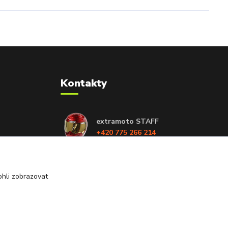
Kontakty
extramoto STAFF
+420 775 266 214
info@extramoto.cz
hli zobrazovat