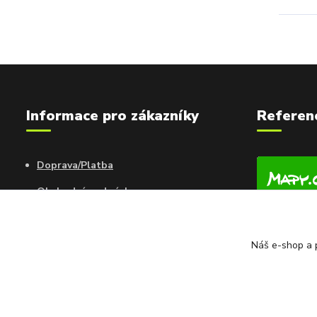
Informace pro zákazníky
Referen
Doprava/Platba
Obchodní podmínky
Kontakty
Náš e-shop a p