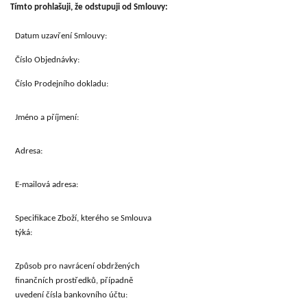
Tímto prohlašuji, že odstupuji od Smlouvy:
Datum uzavření Smlouvy:
Číslo Objednávky:
Číslo Prodejního dokladu:
Jméno a příjmení:
Adresa:
E-mailová adresa:
Specifikace Zboží, kterého se Smlouva
týká:
Způsob pro navrácení obdržených
finančních prostředků, případně
uvedení čísla bankovního účtu: