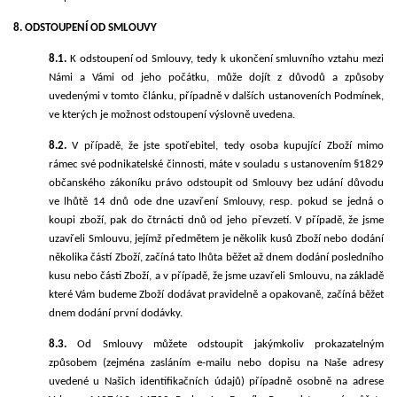
8. ODSTOUPENÍ OD SMLOUVY
8.1.
K odstoupení od Smlouvy, tedy k ukončení smluvního vztahu mezi
Námi a Vámi od jeho počátku, může dojít z důvodů a způsoby
uvedenými v tomto článku, případně v dalších ustanoveních Podmínek,
ve kterých je možnost odstoupení výslovně uvedena.
8.2.
V případě, že jste spotřebitel, tedy osoba kupující Zboží mimo
rámec své podnikatelské činnosti, máte v souladu s ustanovením §1829
občanského zákoníku právo odstoupit od Smlouvy bez udání důvodu
ve lhůtě 14 dnů ode dne uzavření Smlouvy, resp. pokud se jedná o
koupi zboží, pak do čtrnácti dnů od jeho převzetí. V případě, že jsme
uzavřeli Smlouvu, jejímž předmětem je několik kusů Zboží nebo dodání
několika částí Zboží, začíná tato lhůta běžet až dnem dodání posledního
kusu nebo části Zboží, a v případě, že jsme uzavřeli Smlouvu, na základě
které Vám budeme Zboží dodávat pravidelně a opakovaně, začíná běžet
dnem dodání první dodávky.
8.3.
Od Smlouvy můžete odstoupit jakýmkoliv prokazatelným
způsobem (zejména zasláním e-mailu nebo dopisu na Naše adresy
uvedené u Našich identifikačních údajů)
p
řípadně osobně na adrese