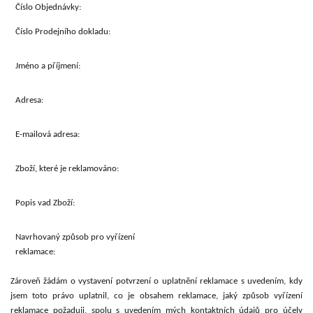
Číslo Objednávky:
Číslo Prodejního dokladu:
Jméno a příjmení:
Adresa:
E-mailová adresa:
Zboží, které je reklamováno:
Popis vad Zboží:
Navrhovaný způsob pro vyřízení
reklamace:
Zároveň žádám o vystavení potvrzení o uplatnění reklamace s uvedením, kdy
jsem toto právo uplatnil, co je obsahem reklamace, jaký způsob vyřízení
reklamace požaduji, spolu s uvedením mých kontaktních údajů pro účely