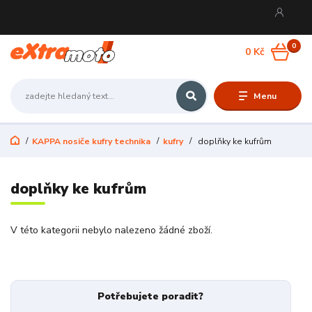
0
0 Kč
Menu
KAPPA nosiče kufry technika
kufry
doplňky ke kufrům
doplňky ke kufrům
V této kategorii nebylo nalezeno žádné zboží.
Potřebujete poradit?