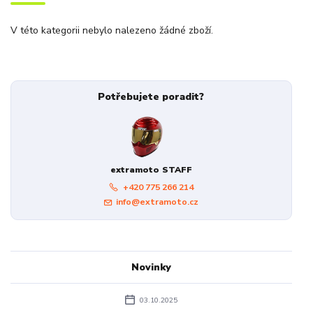
V této kategorii nebylo nalezeno žádné zboží.
Potřebujete poradit?
extramoto STAFF
+420 775 266 214
info@extramoto.cz
Novinky
03.10.2025