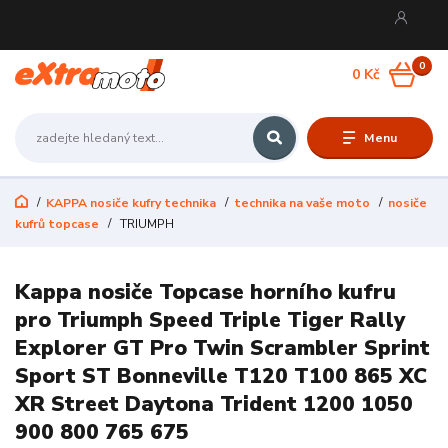
0
0 Kč
Menu
KAPPA nosiče kufry technika
technika na vaše moto
nosiče
kufrů topcase
TRIUMPH
Kappa nosiče Topcase horního kufru
pro Triumph Speed Triple Tiger Rally
Explorer GT Pro Twin Scrambler Sprint
Sport ST Bonneville T120 T100 865 XC
XR Street Daytona Trident 1200 1050
900 800 765 675