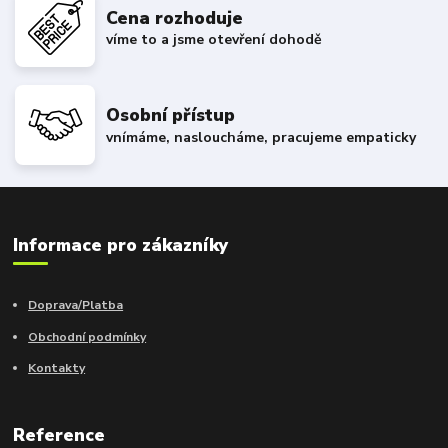
Cena rozhoduje
víme to a jsme otevření dohodě
Osobní přístup
vnímáme, nasloucháme, pracujeme empaticky
Informace pro zákazníky
Doprava/Platba
Obchodní podmínky
Kontakty
Reference