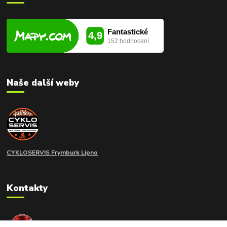
Naše další weby
CYKLOSERVIS Frymburk
Lipno
Kontakty
extramoto STAFF