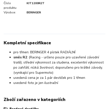
Číslo
KIT1200R2T
produktu:
Výrobce:
BERINGER
Kompletní specifikace
pro třmen: BERINGER 4 pístek RADIÁLNÍ
směs R2
: (Racing - určeno pouze pro uzavřené závodní
tratě), střední výkonnost za studena, excelentní výkonnost
po zahřátí, nízká životnost, doporučeno pro krátké závody,
(vynikající pro Supermoto)
uvedená cena je za 1 pár destiček pro 1 třmen
uvedené foto je jen ilustrační
Zboží zařazeno v kategoriích
Brzdové destičky