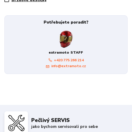
Potřebujete poradit?
extramoto STAFF
+420 775 266 214
info@extramoto.cz
Pečlivý SERVIS
jako bychom servisovali pro sebe