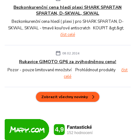
Bezkonkurenční cena hledí plexi SHARK SPARTAN
SPARTAN, D-SKWAL, SKWAL
Bezkonkurenční cena hledí ( plexi ) pro SHARK SPARTAN, D-
SKWAL, SKWAL - tmavě kouřové antiscratch KOUPIT &gt;&gt;
číst celé
08.02.2024
Rukavice GIMOTO GP6 za zvýhodněnou cenu!
Pozor - pouze limitované množství Prohlédnout produkty
číst
celé
Zobrazit všechny novinky