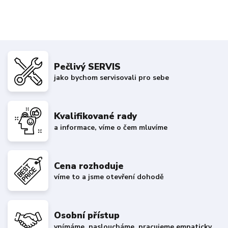
Pečlivý SERVIS
jako bychom servisovali pro sebe
Kvalifikované rady
a informace, víme o čem mluvíme
Cena rozhoduje
víme to a jsme otevření dohodě
Osobní přístup
vnímáme, nasloucháme, pracujeme empaticky