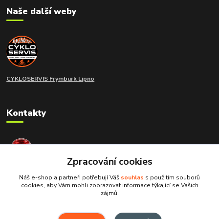
Naše další weby
CYKLOSERVIS Frymburk
Lipno
Kontakty
extramoto STAFF
+420 775 266 214
Zpracování cookies
Náš e-shop a partneři potřebují Váš
souhlas
s použitím souborů
info@extramoto.cz
cookies, aby Vám mohli zobrazovat informace týkající se Vašich
zájmů.